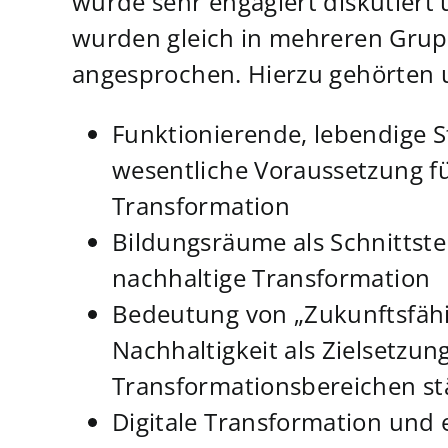
wurde sehr engagiert diskutiert
wurden gleich in mehreren Grupp
angesprochen. Hierzu gehörten 
Funktionierende, lebendige 
wesentliche Voraussetzung fü
Transformation
Bildungsräume als Schnittstel
nachhaltige Transformation
Bedeutung von „Zukunftsfäh
Nachhaltigkeit als Zielsetzung
Transformationsbereichen st
Digitale Transformation und 