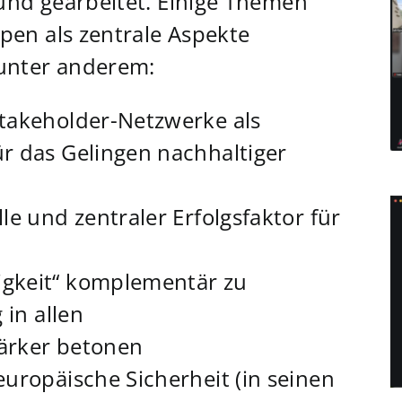
 und gearbeitet. Einige Themen
en als zentrale Aspekte
unter anderem:
Stakeholder-Netzwerke als
r das Gelingen nachhaltiger
le und zentraler Erfolgsfaktor für
igkeit“ komplementär zu
 in allen
ärker betonen
europäische Sicherheit (in seinen