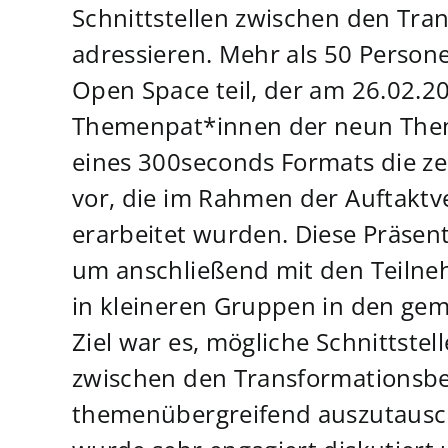
Schnittstellen zwischen den Tra
adressieren. Mehr als 50 Person
Open Space teil, der am 26.02.20
Themenpat*innen der neun Them
eines 300seconds Formats die ze
vor, die im Rahmen der Auftakt
erarbeitet wurden. Diese Präsen
um anschließend mit den Teilne
in kleineren Gruppen in den ge
Ziel war es, mögliche Schnittst
zwischen den Transformationsber
themenübergreifend auszutausc