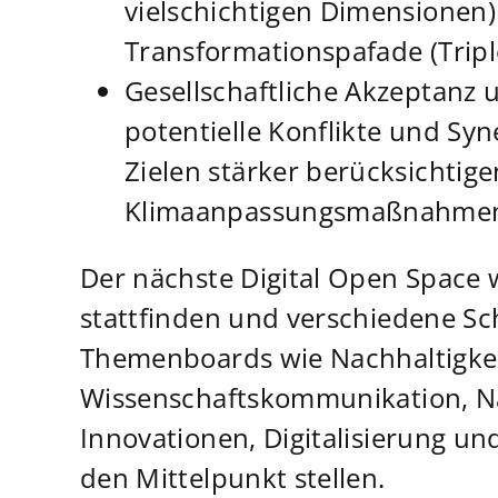
vielschichtigen Dimensionen) 
Transformationspafade (Trip
Gesellschaftliche Akzeptanz 
potentielle Konflikte und Sy
Zielen stärker berücksichtige
Klimaanpassungsmaßnahme
Der nächste Digital Open Space
stattfinden und verschiedene Sc
Themenboards wie Nachhaltigkei
Wissenschaftskommunikation, Na
Innovationen, Digitalisierung und
den Mittelpunkt stellen.