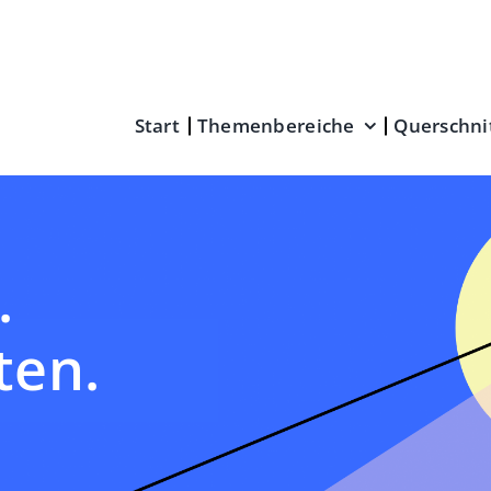
Start
Themenbereiche
Querschni
.
ten.