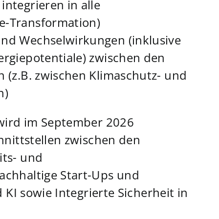
integrieren in alle
le-Transformation)
und Wechselwirkungen (inklusive
nergiepotentiale) zwischen den
n (z.B. zwischen Klimaschutz- und
n)
 wird im September 2026
hnittstellen zwischen den
ts- und
chhaltige Start-Ups und
 KI sowie Integrierte Sicherheit in