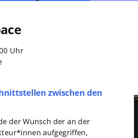
pace
:00 Uhr
e
chnittstellen zwischen den
de der Wunsch der an der
kteur*innen aufgegriffen,