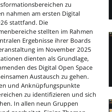
nsformationsbereichen zu
en nahmen am ersten Digital
26 stattfand. Die
enbereiche stellten im Rahmen
ntralen Ergebnisse ihrer Boards
veranstaltung im November 2025
tationen dienten als Grundlage,
hmenden des Digital Open Space
meinsamen Austausch zu gehen.
ellen und Anknüpfungspunkte
eichen zu identifizieren und sich
hen. In allen neun Gruppen