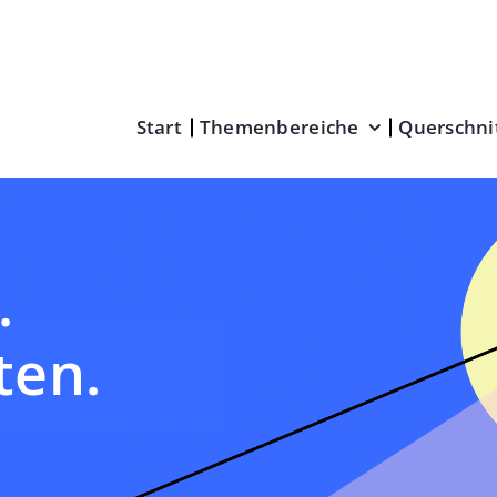
Start
Themenbereiche
Querschni
.
ten.