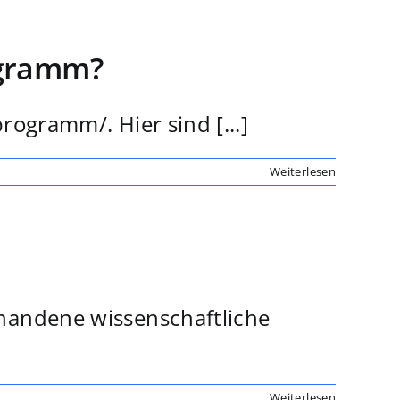
ogramm?
ogramm/. Hier sind [...]
Weiterlesen
handene wissenschaftliche
Weiterlesen