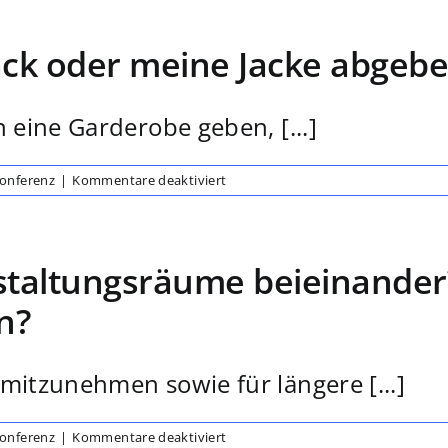
sich
der
ck oder meine Jacke abgebe
nächste
Geldautomat
und/oder
Kiosk?
 eine Garderobe geben, [...]
für
Konferenz
|
Kommentare deaktiviert
Wo
kann
ich
mein
nstaltungsräume beieinande
Gepäck
oder
en?
meine
Jacke
abgeben
bzw.
mitzunehmen sowie für längere [...]
einschließen?
für
Konferenz
|
Kommentare deaktiviert