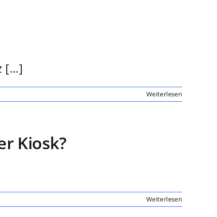
[...]
Weiterlesen
r Kiosk?
Weiterlesen