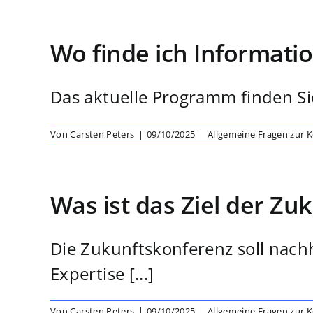
Wo finde ich Informat
Das aktuelle Programm finden Sie
Von
Carsten Peters
|
09/10/2025
|
Allgemeine Fragen zur 
Was ist das Ziel der Zu
Die Zukunftskonferenz soll nach
Expertise [...]
Von
Carsten Peters
|
09/10/2025
|
Allgemeine Fragen zur 