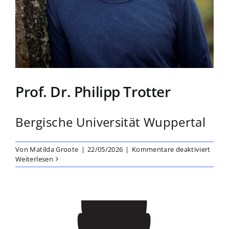
Prof. Dr. Philipp Trotter
Bergische Universität Wuppertal
für
Von
Matilda Groote
|
22/05/2026
|
Kommentare deaktiviert
Prof.
Weiterlesen
Dr.
Phili
Trott