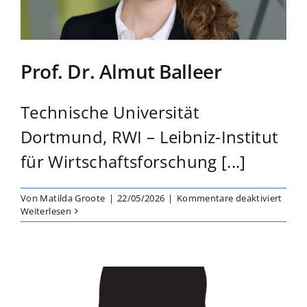
Prof. Dr. Almut Balleer
Technische Universität
Dortmund, RWI – Leibniz-Institut
für Wirtschaftsforschung [...]
für
Von
Matilda Groote
|
22/05/2026
|
Kommentare deaktiviert
Prof.
Weiterlesen
Dr.
Almu
Ballee