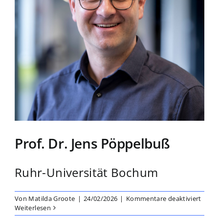
Prof. Dr. Jens Pöppelbuß
Ruhr-Universität Bochum
für
Von
Matilda Groote
|
24/02/2026
|
Kommentare deaktiviert
Prof.
Weiterlesen
Dr.